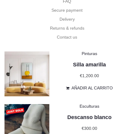
FAQ
Secure payment
Delivery
Returns & refunds
Contact us
Pinturas
Silla amarilla
€
1,200.00
AÑADIR AL CARRITO
Esculturas
Descanso blanco
€
300.00