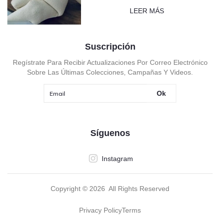
LEER MÁS
Suscripción
Regístrate Para Recibir Actualizaciones Por Correo Electrónico
Sobre Las Últimas Colecciones, Campañas Y Videos.
Ok
Síguenos
Instagram
Copyright ©
2026
All Rights Reserved
Privacy Policy
Terms