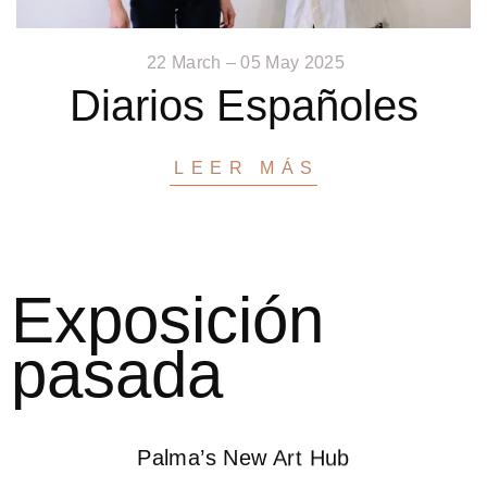
22 March – 05 May 2025
Diarios Españoles
LEER MÁS
Exposición
pasada
Palma’s New Art Hub