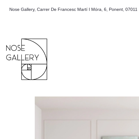
Nose Gallery, Carrer De Francesc Martí I Móra, 6, Ponent, 07011 