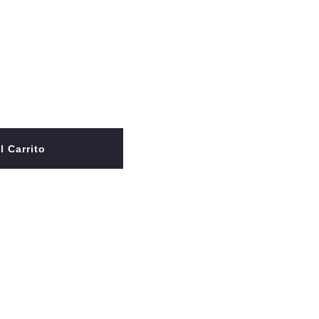
l Carrito