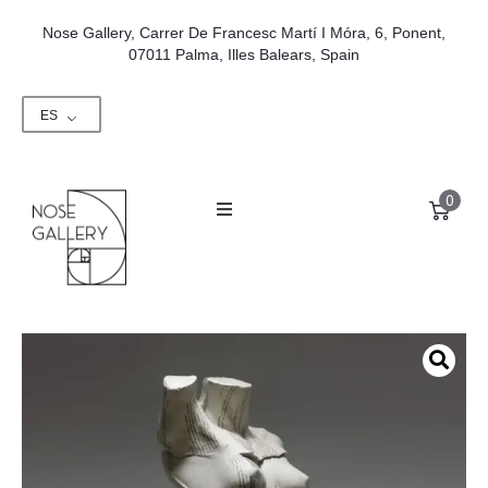
Nose Gallery, Carrer De Francesc Martí I Móra, 6, Ponent,
07011 Palma, Illes Balears, Spain
ES
0