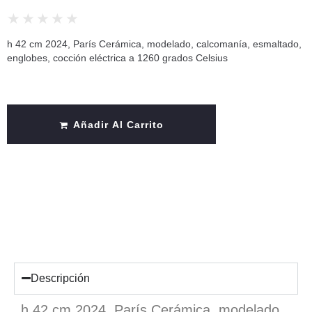
★
★
★
★
★
h 42 cm 2024, París Cerámica, modelado, calcomanía, esmaltado,
englobes, cocción eléctrica a 1260 grados Celsius
Añadir Al Carrito
Descripción
h 42 cm 2024, París Cerámica, modelado,