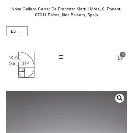
Nose Gallery, Carrer De Francesc Martí I Móra, 6, Ponent,
07011 Palma, Illes Balears, Spain
ES
0