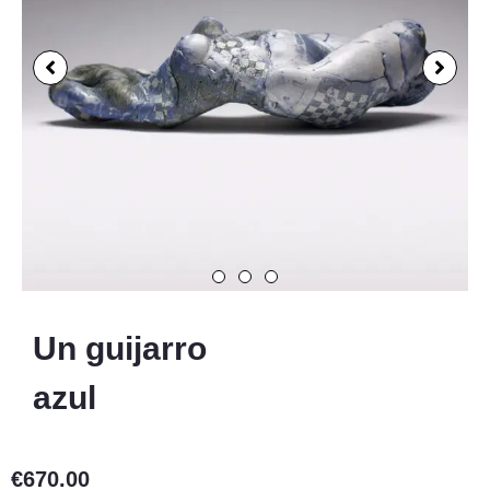
Un guijarro
azul
€
670.00