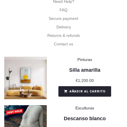
Need Help?
FAQ
Secure payment
Delivery
Returns & refunds
Contact us
Pinturas
Silla amarilla
€
1,200.00
AÑADIR AL CARRITO
Esculturas
Descanso blanco