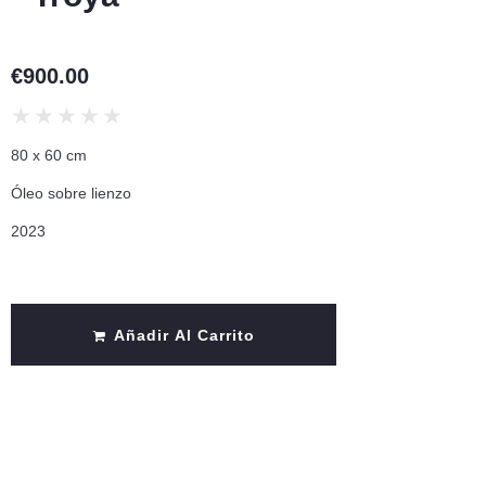
€
900.00
★
★
★
★
★
80 x 60 cm
Óleo sobre lienzo
2023
Añadir Al Carrito