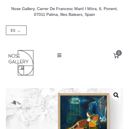
Nose Gallery, Carrer De Francesc Martí I Móra, 6, Ponent,
07011 Palma, Illes Balears, Spain
ES
0