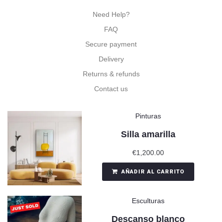
Need Help?
FAQ
Secure payment
Delivery
Returns & refunds
Contact us
Pinturas
Silla amarilla
€
1,200.00
AÑADIR AL CARRITO
Esculturas
Descanso blanco