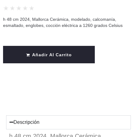
★
★
★
★
★
h 48 cm 2024, Mallorca Cerámica, modelado, calcomanía,
esmaltado, englobes, cocción eléctrica a 1260 grados Celsius
Añadir Al Carrito
Descripción
h 48 cm 2024, Mallorca Cerámica,