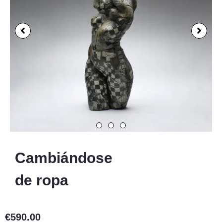
Cambiándose
de ropa
€
590.00