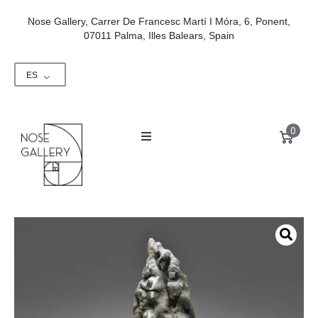
Nose Gallery, Carrer De Francesc Martí I Móra, 6, Ponent,
07011 Palma, Illes Balears, Spain
ES
0