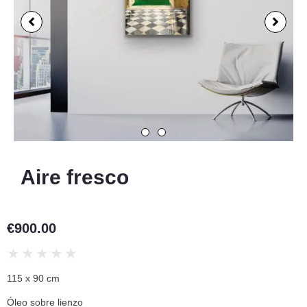
Aire fresco
€
900.00
★
★
★
★
★
115 x 90 cm
Óleo sobre lienzo