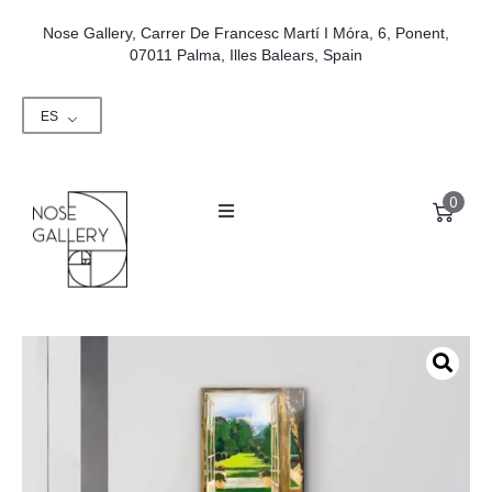
Nose Gallery, Carrer De Francesc Martí I Móra, 6, Ponent,
07011 Palma, Illes Balears, Spain
ES
0