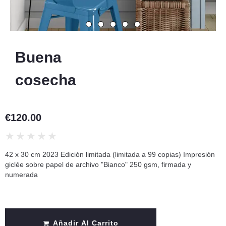
Buena
cosecha
€
120.00
★
★
★
★
★
42 x 30 cm 2023 Edición limitada (limitada a 99 copias) Impresión
giclée sobre papel de archivo "Bianco" 250 gsm, firmada y
numerada
Añadir Al Carrito