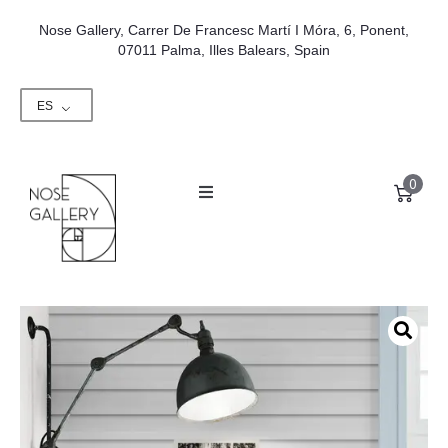
Nose Gallery, Carrer De Francesc Martí I Móra, 6, Ponent,
07011 Palma, Illes Balears, Spain
ES
0