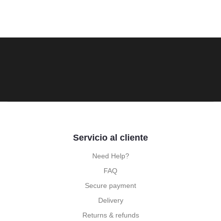
Servicio al cliente
Need Help?
FAQ
Secure payment
Delivery
Returns & refunds