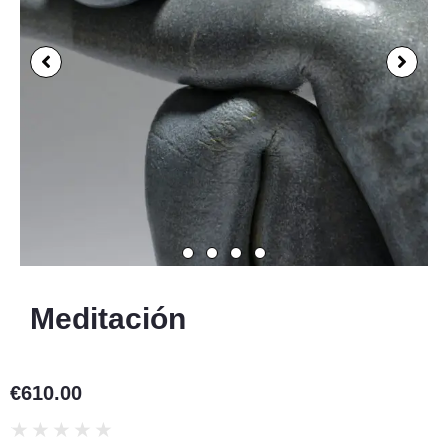
Meditación
€
610.00
★
★
★
★
★