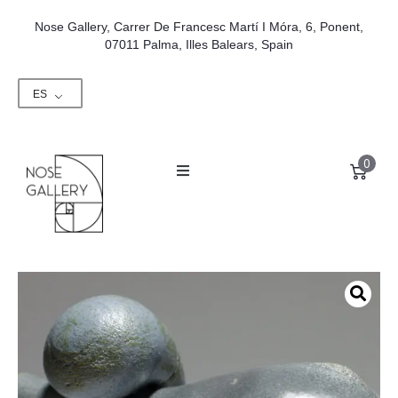
Nose Gallery, Carrer De Francesc Martí I Móra, 6, Ponent,
07011 Palma, Illes Balears, Spain
ES
0