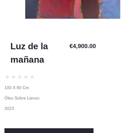
Luz de la
€
4,900.00
mañana
★
★
★
★
★
100 X 80 Cm
Óleo Sobre Lienzo
2023