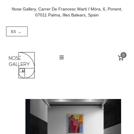
Nose Gallery, Carrer De Francesc Martí I Móra, 6, Ponent,
07011 Palma, Illes Balears, Spain
ES
0