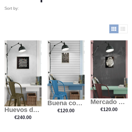
Sort by:
Mercado de domingo
Buena cosecha
Huevos de acero
€
120.00
€
120.00
€
240.00