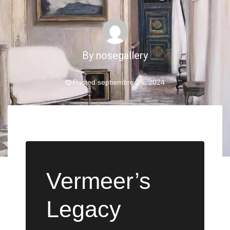
By
nosegallery
Posted
septiembre 26, 2024
Vermeer’s
Legacy