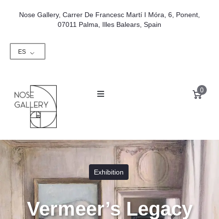
Nose Gallery, Carrer De Francesc Martí I Móra, 6, Ponent,
07011 Palma, Illes Balears, Spain
ES
0
Exhibition
Vermeer’s Legacy